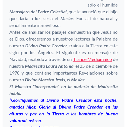
sólo el humilde
Mensajero del Padre Celestial
, que le anunció que el hijo
que daría a luz, sería el
Mesías
. Fue así de natural y
sencillamente maravilloso.
Antes de analizar los pasajes demuestran que Jesús no
es Dios, ofreceremos a nuestros lectores la Palabra de
nuestro
Divino Padre Creador
, traída a la Tierra en este
siglo por los Ángeles. El siguiente es un mensaje de
Navidad, recibido a través de un
Trance Mediumnico
de
nuestra
Madrecita Laura Antonia
, el 25 de diciembre de
1978 y que contiene importantes Revelaciones sobre
nuestro
Divino Maestro Jesús, el Mesías
:
El Maestro “incorporado” en la materia de Madrecita
habló:
“Glorifiquemos al Divino Padre Creador esta noche,
amados hijos: Gloria al Divino Padre Creador en las
alturas y paz en la Tierra a los hombres de buena
voluntad, así sea.