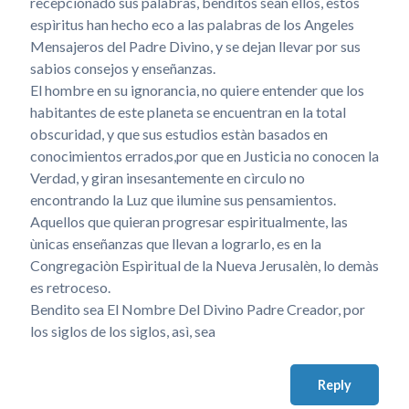
recepcionado sus palabras, benditos sean ellos, estos
espìritus han hecho eco a las palabras de los Angeles
Mensajeros del Padre Divino, y se dejan llevar por sus
sabios consejos y enseñanzas.
El hombre en su ignorancia, no quiere entender que los
habitantes de este planeta se encuentran en la total
obscuridad, y que sus estudios estàn basados en
conocimientos errados,por que en Justicia no conocen la
Verdad, y giran insesantemente en cìrculo no
encontrando la Luz que ilumine sus pensamientos.
Aquellos que quieran progresar espiritualmente, las
ùnicas enseñanzas que llevan a lograrlo, es en la
Congregaciòn Espìritual de la Nueva Jerusalèn, lo demàs
es retroceso.
Bendito sea El Nombre Del Divino Padre Creador, por
los siglos de los siglos, asì, sea
Reply