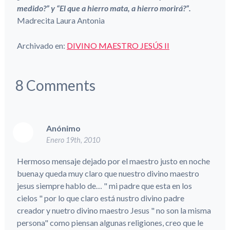
medido?” y “El que a hierro mata, a hierro morirá?”.
Madrecita Laura Antonia
Archivado en:
DIVINO MAESTRO JESÚS II
8
Comments
Anónimo
Enero 19th, 2010
Hermoso mensaje dejado por el maestro justo en noche
buena,y queda muy claro que nuestro divino maestro
jesus siempre hablo de… " mi padre que esta en los
cielos " por lo que claro está nustro divino padre
creador y nuetro divino maestro Jesus " no son la misma
persona" como piensan algunas religiones, creo que le