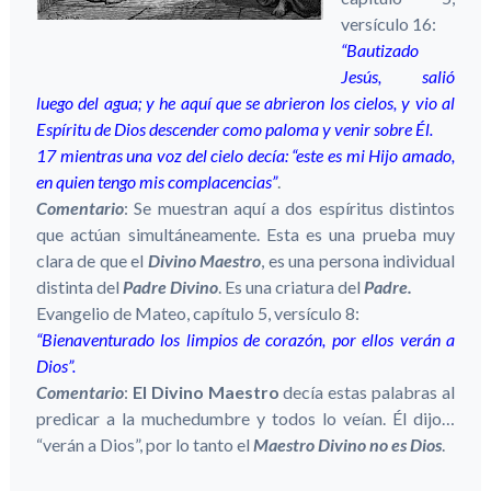
versículo 16:
“Bautizado
Jesús, salió
luego del agua; y he aquí que se abrieron los cielos, y vio al
Espíritu de Dios descender como paloma y venir sobre Él.
17 mientras una voz del cielo decía: “este es mi Hijo amado,
en quien tengo mis complacencias”
.
Comentario
: Se muestran aquí a dos espíritus distintos
que actúan simultáneamente. Esta es una prueba muy
clara de que el
Divino Maestro
, es una persona individual
distinta del
Padre Divino
. Es una criatura del
Padre.
Evangelio de Mateo, capítulo 5, versículo 8:
“Bienaventurado los limpios de corazón, por ellos verán a
Dios”.
Comentario
:
El Divino Maestro
decía estas palabras al
predicar a la muchedumbre y todos lo veían. Él dijo…
“verán a Dios”, por lo tanto el
Maestro Divino no es Dios
.