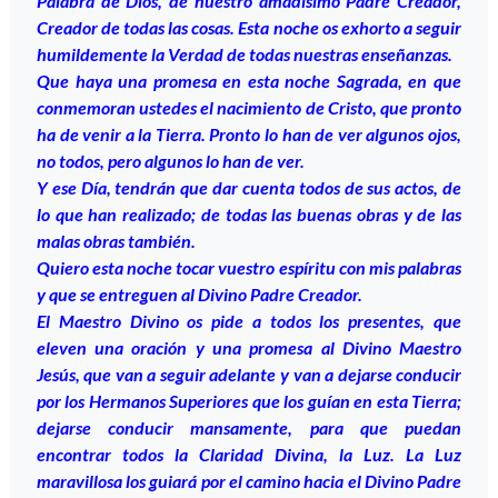
Palabra de Dios, de nuestro amadísimo Padre Creador,
Creador de todas las cosas. Esta noche os exhorto a seguir
humildemente la Verdad de todas nuestras enseñanzas.
Que haya una promesa en esta noche Sagrada, en que
conmemoran ustedes el nacimiento de Cristo, que pronto
ha de venir a la Tierra. Pronto lo han de ver algunos ojos,
no todos, pero algunos lo han de ver.
Y ese Día, tendrán que dar cuenta todos de sus actos, de
lo que han realizado; de todas las buenas obras y de las
malas obras también.
Quiero esta noche tocar vuestro espíritu con mis palabras
y que se entreguen al Divino Padre Creador.
El Maestro Divino os pide a todos los presentes, que
eleven una oración y una promesa al Divino Maestro
Jesús, que van a seguir adelante y van a dejarse conducir
por los Hermanos Superiores que los guían en esta Tierra;
dejarse conducir mansamente, para que puedan
encontrar todos la Claridad Divina, la Luz. La Luz
maravillosa los guiará por el camino hacia el Divino Padre