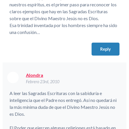
nuestros espíritus, es el primer paso para reconocer los
claros ejemplos que hay en las Sagradas Escrituras
sobre que el Divino Maestro Jesús no es Dios.
Esa trinidad inventada por los hombres siempre ha sido
una confusión…
Reply
Alondra
Febrero 23rd, 2010
A leer las Sagradas Escrituras con la sabiduría e
inteligencia que el Padre nos entregó. Así no quedará ni
la más mínima duda de que el Divino Maestro Jesús no
es Dios.
El Poder que ejercen algunas religiones está basado en