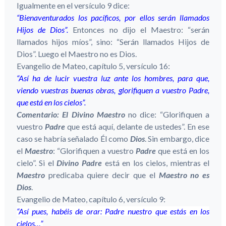
Igualmente en el versículo 9 dice:
“Bienaventurados los pacíficos, por ellos serán llamados
Hijos de Dios”.
Entonces no dijo el Maestro: “serán
llamados hijos míos”, sino: “Serán llamados Hijos de
Dios”. Luego el Maestro no es Dios.
Evangelio de Mateo, capítulo 5, versículo 16:
“Así ha de lucir vuestra luz ante los hombres, para que,
viendo vuestras buenas obras, glorifiquen a vuestro Padre,
que está en los cielos”.
Comentario:
El Divino Maestro
no dice: “Glorifiquen a
vuestro
Padre
que está aquí, delante de ustedes”. En ese
caso se habría señalado Él como
Dios
. Sin embargo, dice
el
Maestro
: “Glorifiquen a vuestro
Padre
que está en los
cielo”. Si el
Divino Padre
está en los cielos, mientras el
Maestro
predicaba quiere decir que el
Maestro no es
Dios
.
Evangelio de Mateo, capítulo 6, versículo 9:
“Así pues, habéis de orar: Padre nuestro que estás en los
cielos…”