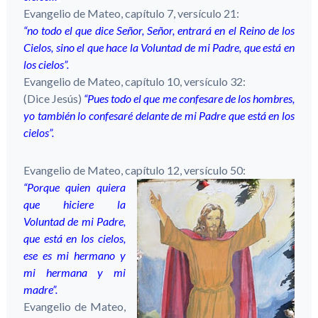
Evangelio de Mateo, capítulo 7, versículo 21:
“no todo el que dice Señor, Señor, entrará en el Reino de los
Cielos, sino el que hace la Voluntad de mi Padre, que está en
los cielos”.
Evangelio de Mateo, capítulo 10, versículo 32:
(Dice Jesús)
“Pues todo el que me confesare de los hombres,
yo también lo confesaré delante de mi Padre que está en los
cielos”.
Evangelio de Mateo, capítulo 12, versículo 50:
“Porque quien quiera
que hiciere la
Voluntad de mi Padre,
que está en los cielos,
ese es mi hermano y
mi hermana y mi
madre”.
Evangelio de Mateo,