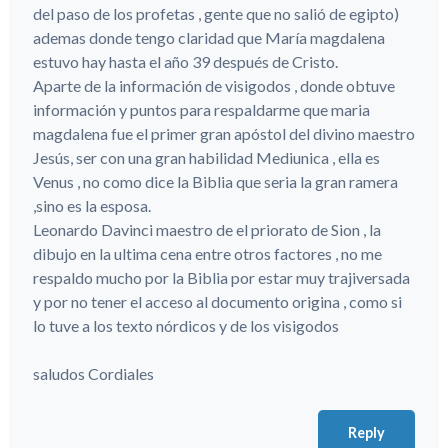
del paso de los profetas , gente que no salió de egipto)
ademas donde tengo claridad que María magdalena
estuvo hay hasta el año 39 después de Cristo.
Aparte de la información de visigodos , donde obtuve
información y puntos para respaldarme que maria
magdalena fue el primer gran apóstol del divino maestro
Jesús, ser con una gran habilidad Mediunica , ella es
Venus , no como dice la Biblia que seria la gran ramera
,sino es la esposa.
Leonardo Davinci maestro de el priorato de Sion , la
dibujo en la ultima cena entre otros factores , no me
respaldo mucho por la Biblia por estar muy trajiversada
y por no tener el acceso al documento origina , como si
lo tuve a los texto nórdicos y de los visigodos
saludos Cordiales
Reply