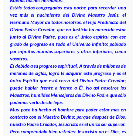
Buenas noches hermanos:
Estáis todos congregados esta noche para recordar una
vez más el nacimiento del Divino Maestro Jesús, el
Hermano Mayor de todos nosotros, el Hijo Predilecto del
Divino Padre Creador, que en Justicia ha merecido estar
junto al Divino Padre, pues es el único espíritu con ese
grado de progreso en todo el Universo infinito; poblado
por infinitos mundos superiores y otros inferiores, como
vosotros.
Es debido a su progreso espiritual. A través de millones de
millones de siglos, logró Él adquirir este progreso y es el
único Espíritu que está cerca del Divino Padre Creador;
puede hablar frente a frente a Él. No así nosotros los
Maestros, humildes Mensajeros del Divino Padre que sólo
podemos verlo desde lejos.
Muy poco ha hecho el hombre para poder estar mas en
contacto con el Maestro Divino; porque después de Dios,
nuestro Padre Creador, Jesucristo es el único ser superior.
Pero compréndalo bien ustedes: Jesucristo no es Dios, es