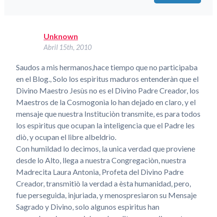
Unknown
Abril 15th, 2010
Saudos a mis hermanos,hace tiempo que no participaba
en el Blog., Solo los espìritus maduros entenderàn que el
Divino Maestro Jesùs no es el Divino Padre Creador, los
Maestros de la Cosmogonìa lo han dejado en claro, y el
mensaje que nuestra Instituciòn transmite, es para todos
los espìritus que ocupan la inteligencia que el Padre les
diò, y ocupan el libre albeldrìo.
Con humildad lo decimos, la unica verdad que proviene
desde lo Alto, llega a nuestra Congregaciòn, nuestra
Madrecita Laura Antonia, Profeta del Divino Padre
Creador, transmitiò la verdad a èsta humanidad, pero,
fue perseguida, injuriada, y menospresiaron su Mensaje
Sagrado y Divino, solo algunos espìritus han