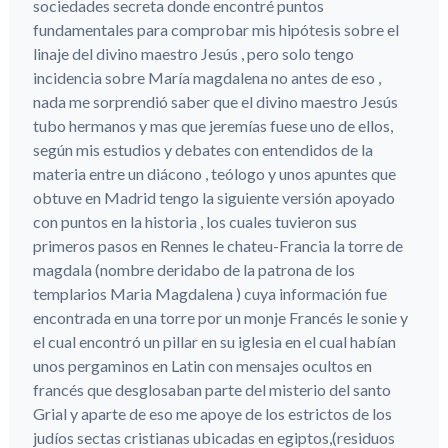
sociedades secreta donde encontré puntos
fundamentales para comprobar mis hipótesis sobre el
linaje del divino maestro Jesús , pero solo tengo
incidencia sobre María magdalena no antes de eso ,
nada me sorprendió saber que el divino maestro Jesús
tubo hermanos y mas que jeremías fuese uno de ellos,
según mis estudios y debates con entendidos de la
materia entre un diácono , teólogo y unos apuntes que
obtuve en Madrid tengo la siguiente versión apoyado
con puntos en la historia , los cuales tuvieron sus
primeros pasos en Rennes le chateu-Francia la torre de
magdala (nombre deridabo de la patrona de los
templarios Maria Magdalena ) cuya información fue
encontrada en una torre por un monje Francés le sonie y
el cual encontró un pillar en su iglesia en el cual habían
unos pergaminos en Latin con mensajes ocultos en
francés que desglosaban parte del misterio del santo
Grial y aparte de eso me apoye de los estrictos de los
judíos sectas cristianas ubicadas en egiptos,(residuos