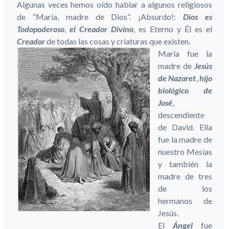
Algunas veces hemos oído hablar a algunos religiosos
de “María, madre de Dios”. ¡Absurdo!:
Dios es
Todopoderoso
,
el Creador Divino
, es Eterno y Él es el
Creador
de todas las cosas y criaturas que existen.
María fue la
madre de
Jesús
de Nazaret
,
hijo
biológico de
José
,
descendiente
de David. Ella
fue la madre de
nuestro Mesías
y también la
madre de tres
de los
hermanos de
Jesús.
El
Ángel
fue