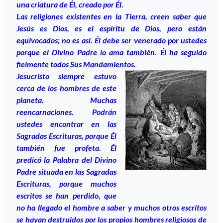
una criatura de Él, creado por Él.
Las religiones existentes en la Tierra, creen saber que
Jesús es Dios, es el espíritu de Dios, pero están
equivocados; no es así. Él debe ser venerado por ustedes
porque el Divino Padre lo ama también. Él ha seguido
fielmente todos Sus Mandamientos.
Jesucristo siempre estuvo
cerca de los hombres de este
planeta. Muchas
reencarnaciones. Podrán
ustedes encontrar en las
Sagradas Escrituras, porque Él
también fue profeta. Él
predicó la Palabra del Divino
Padre situada en las Sagradas
Escrituras, porque muchos
escritos se han perdido, que
no ha llegado el hombre a saber y muchos otros escritos
se hayan destruidos por los propios hombres religiosos de