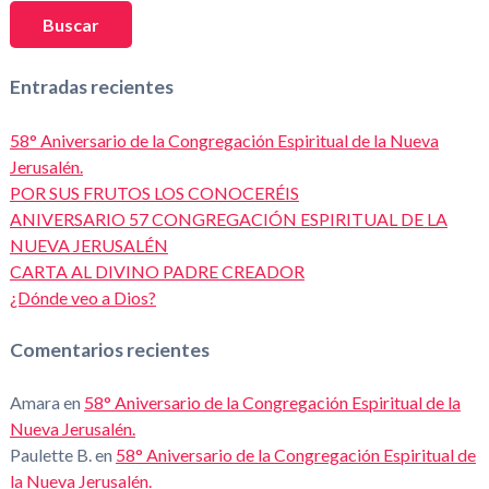
Buscar
Entradas recientes
58° Aniversario de la Congregación Espiritual de la Nueva
Jerusalén.
POR SUS FRUTOS LOS CONOCERÉIS
ANIVERSARIO 57 CONGREGACIÓN ESPIRITUAL DE LA
NUEVA JERUSALÉN
CARTA AL DIVINO PADRE CREADOR
¿Dónde veo a Dios?
Comentarios recientes
Amara
en
58° Aniversario de la Congregación Espiritual de la
Nueva Jerusalén.
Paulette B.
en
58° Aniversario de la Congregación Espiritual de
la Nueva Jerusalén.