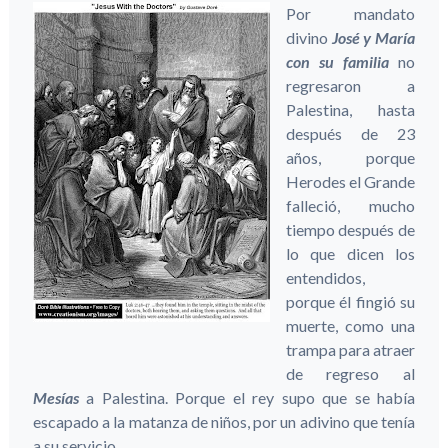
Por mandato
divino
José y María
con su familia
no
regresaron a
Palestina, hasta
después de 23
años, porque
Herodes el Grande
falleció, mucho
tiempo después de
lo que dicen los
entendidos,
porque él fingió su
muerte, como una
trampa para atraer
de regreso al
Mesías
a Palestina. Porque el rey supo que se había
escapado a la matanza de niños, por un adivino que tenía
a su servicio.