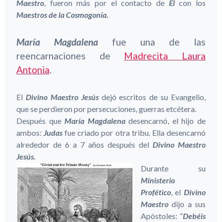
Maestro
, fueron más por el contacto de
Él
con los
Maestros de la Cosmogonía.
María Magdalena
fue una de las
reencarnaciones de
Madrecita Laura
Antonia
.
El
Divino Maestro Jesús
dejó escritos de su Evangelio,
que se perdieron por persecuciones, guerras etcétera.
Después que
María Magdalena
desencarnó, el hijo de
ambos:
Judas
fue criado por otra tribu. Ella desencarnó
alrededor de 6 a 7 años después del
Divino Maestro
Jesús.
Durante su
Ministerio
Profético
, el
Divino
Maestro
dijo a sus
Apóstoles: “
Debéis