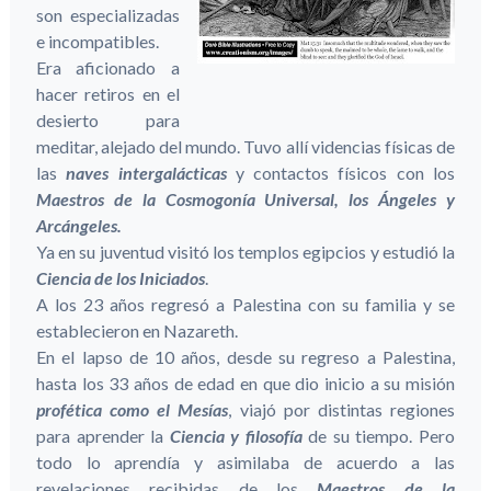
son especializadas
e incompatibles.
Era aficionado a
hacer retiros en el
desierto para
meditar, alejado del mundo. Tuvo allí videncias físicas de
las
naves intergalácticas
y contactos físicos con los
Maestros de la Cosmogonía Universal, los Ángeles y
Arcángeles.
Ya en su juventud visitó los templos egipcios y estudió la
Ciencia de los Iniciados
.
A los 23 años regresó a Palestina con su familia y se
establecieron en Nazareth.
En el lapso de 10 años, desde su regreso a Palestina,
hasta los 33 años de edad en que dio inicio a su misión
profética como el Mesías
, viajó por distintas regiones
para aprender la
Ciencia y filosofía
de su tiempo. Pero
todo lo aprendía y asimilaba de acuerdo a las
revelaciones recibidas de los
Maestros de la