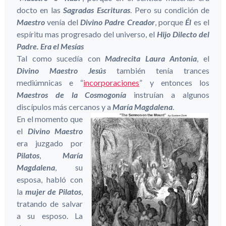
docto en las
Sagradas Escrituras
. Pero su condición de
Maestro
venía del
Divino
Padre Creador
, porque
Él
es el
espíritu mas progresado del universo, el
Hijo Dilecto del
Padre. Era el Mesías
Tal como sucedía con
Madrecita Laura Antonia
, el
Divino Maestro Jesús
también tenía trances
mediúmnicas e “
incorporaciones
” y entonces los
Maestros de la Cosmogonía
instruían a algunos
discípulos más cercanos y a
María Magdalena
.
En el momento que
el
Divino Maestro
era juzgado por
Pilatos
,
María
Magdalena
, su
esposa, habló con
la
mujer de Pilatos
,
tratando de salvar
a su esposo. La