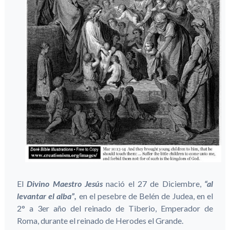
El
Divino Maestro Jesús
nació el 27 de Diciembre,
“al
levantar el alba”,
en el pesebre de Belén de Judea, en el
2° a 3er año del reinado de Tiberio, Emperador de
Roma, durante el reinado de Herodes el Grande.