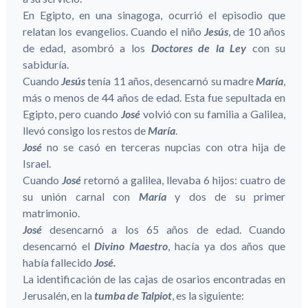
En Egipto, en una sinagoga, ocurrió el episodio que
relatan los evangelios. Cuando el niño
Jesús
, de 10 años
de edad, asombró a los
Doctores de la Ley
con su
sabiduría.
Cuando
Jesús
tenía 11 años, desencarnó su madre
María
,
más o menos de 44 años de edad. Esta fue sepultada en
Egipto, pero cuando
José
volvió con su familia a Galilea,
llevó consigo los restos de
María
.
José
no se casó en terceras nupcias con otra hija de
Israel.
Cuando
José
retornó a galilea, llevaba 6 hijos: cuatro de
su unión carnal con
María
y dos de su primer
matrimonio.
José
desencarnó a los 65 años de edad. Cuando
desencarnó el
Divino Maestro
, hacía ya dos años que
había fallecido
José.
La identificación de las cajas de osarios encontradas en
Jerusalén, en la
tumba de Talpiot
, es la siguiente: