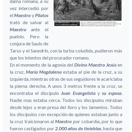
dama romana, a su
vez intercedió por
el
Maestro
y
Pilatos
trató de salvar al
Maestro
ante el
pueblo. Pero la
conjura de Saulo de
Tarso y el Sanedrín, con la turba coludida, pudieron más
que los intentos del procurador romano.
En el momento de la agonía del
Divino Maestro Jesús
en
la cruz,
María Magdalena
estaba al pie de la cruz, a su
izquierda, mientras otras de sus seguidores le acariciaba
la pierna derecha. A unos 3 metros frente a la cruz, se
encontraba el discípulo
Juan Evangelista
y
su esposa
.
Nadie mas estaba cerca. Todos los discípulos miraban
desde lejos y eran presa del lloro y los lamentos. Todos
los discípulos con excepción de quienes estaban junto a
la cruz traicionaron al
Maestro
por cobardía, por lo que
fueron castigados por
2.000 años de tinieblas
, hasta que