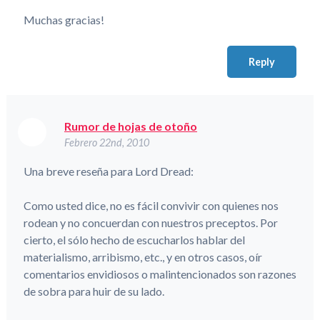
Muchas gracias!
Reply
Rumor de hojas de otoño
Febrero 22nd, 2010
Una breve reseña para Lord Dread:
Como usted dice, no es fácil convivir con quienes nos
rodean y no concuerdan con nuestros preceptos. Por
cierto, el sólo hecho de escucharlos hablar del
materialismo, arribismo, etc., y en otros casos, oír
comentarios envidiosos o malintencionados son razones
de sobra para huir de su lado.