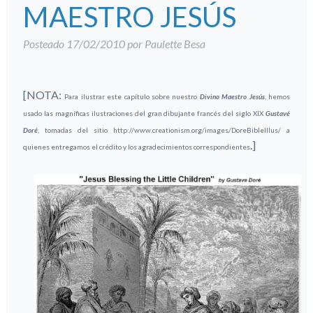
MAESTRO JESÚS
Posteado
17/02/2010
por
Paulette Besa
[NOTA:
Para ilustrar este capítulo sobre nuestro
Divino Maestro Jesús
, hemos
usado las magníficas ilustraciones del gran dibujante francés del siglo XIX
Gustavé
Doré
, tomadas del sitio http://www.creationism.org/images/DoreBibleIllus/ a
.]
quienes entregamos el crédito y los agradecimientos correspondientes