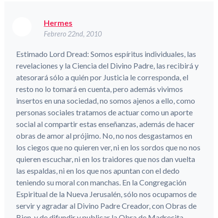
Hermes
Febrero 22nd, 2010
Estimado Lord Dread: Somos espíritus individuales, las
revelaciones y la Ciencia del Divino Padre, las recibirá y
atesorará sólo a quién por Justicia le corresponda, el
resto no lo tomará en cuenta, pero además vivimos
insertos en una sociedad, no somos ajenos a ello, como
personas sociales tratamos de actuar como un aporte
social al compartir estas enseñanzas, además de hacer
obras de amor al prójimo. No, no nos desgastamos en
los ciegos que no quieren ver, ni en los sordos que no nos
quieren escuchar, ni en los traidores que nos dan vuelta
las espaldas, ni en los que nos apuntan con el dedo
teniendo su moral con manchas. En la Congregación
Espiritual de la Nueva Jerusalén, sólo nos ocupamos de
servir y agradar al Divino Padre Creador, con Obras de
Bien, y de difundir y publicar la Obra de Madrecita