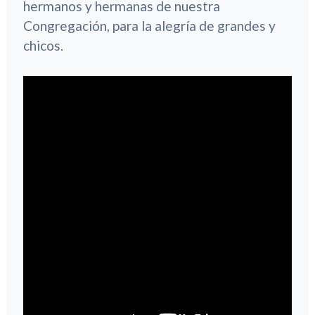
hermanos y hermanas de nuestra
Congregación, para la alegría de grandes y
chicos.