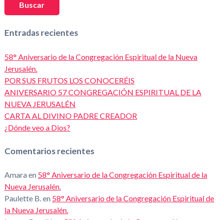
Buscar
Entradas recientes
58° Aniversario de la Congregación Espiritual de la Nueva
Jerusalén.
POR SUS FRUTOS LOS CONOCERÉIS
ANIVERSARIO 57 CONGREGACIÓN ESPIRITUAL DE LA
NUEVA JERUSALÉN
CARTA AL DIVINO PADRE CREADOR
¿Dónde veo a Dios?
Comentarios recientes
Amara
en
58° Aniversario de la Congregación Espiritual de la
Nueva Jerusalén.
Paulette B.
en
58° Aniversario de la Congregación Espiritual de
la Nueva Jerusalén.