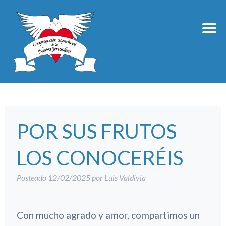
POR SUS FRUTOS
LOS CONOCERÉIS
Posteado
12/02/2025
por
Luis Valdivia
Con mucho agrado y amor, compartimos un