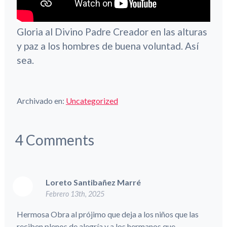
Gloria al Divino Padre Creador en las alturas
y paz a los hombres de buena voluntad. Así
sea.
Archivado en:
Uncategorized
4
Comments
Loreto Santibañez Marré
Febrero 13th, 2025
Hermosa Obra al prójimo que deja a los niños que las
reciben plenos de alegría y a los hermanos que