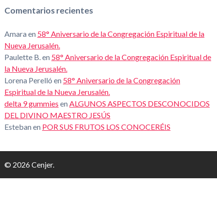
Comentarios recientes
Amara
en
58° Aniversario de la Congregación Espiritual de la
Nueva Jerusalén.
Paulette B.
en
58° Aniversario de la Congregación Espiritual de
la Nueva Jerusalén.
Lorena Perelló
en
58° Aniversario de la Congregación
Espiritual de la Nueva Jerusalén.
delta 9 gummies
en
ALGUNOS ASPECTOS DESCONOCIDOS
DEL DIVINO MAESTRO JESÚS
Esteban
en
POR SUS FRUTOS LOS CONOCERÉIS
© 2026 Cenjer.