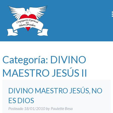
Categoría:
DIVINO
MAESTRO JESÚS II
DIVINO MAESTRO JESÚS, NO
ES DIOS
Posteado
18/01/2010
by
Paulette Besa