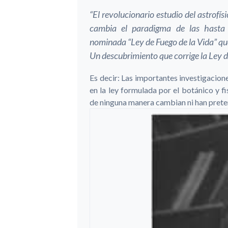
“El revolucionario estudio del astrofí
cambia el paradigma de las hasta a
nominada “Ley de Fuego de la Vida” que
Un descubrimiento que corrige la Ley d
Es decir: Las importantes investigacion
en la ley formulada por el botánico y f
de ninguna manera cambian ni han preten