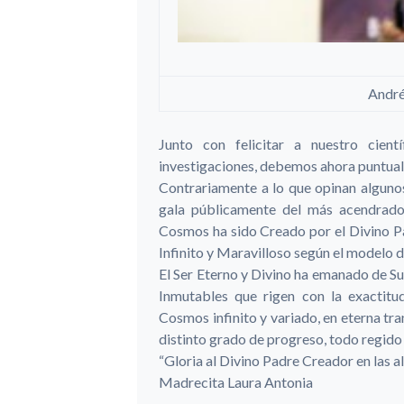
Andrés
Junto con felicitar a nuestro cient
investigaciones, debemos ahora puntuali
Contrariamente a lo que opinan algunos
gala públicamente del más acendrado 
Cosmos ha sido Creado por el Divino P
Infinito y Maravilloso según el modelo 
El Ser Eterno y Divino ha emanado de Su
Inmutables que rigen con la exactit
Cosmos infinito y variado, en eterna t
distinto grado de progreso, todo regido 
“Gloria al Divino Padre Creador en las a
Madrecita Laura Antonia