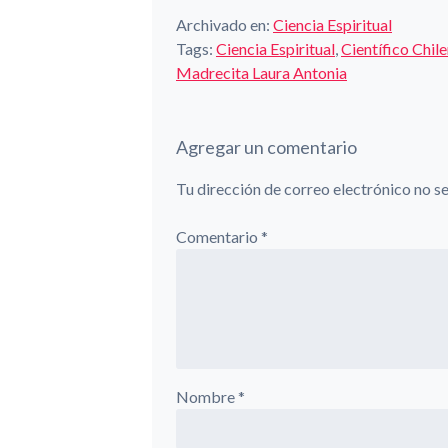
Archivado en:
Ciencia Espiritual
Tags:
Ciencia Espiritual
,
Científico Chil
Madrecita Laura Antonia
Agregar un comentario
Tu dirección de correo electrónico no s
Comentario
*
Nombre
*