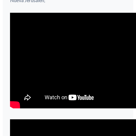
Nueva Jerusalén;