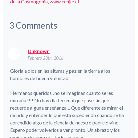
de la Cosmogonia
,
www.cenjer.cl
3
Comments
Unknown
Febrero 28th, 2016
Gloria a dios en las alturas y paz en la tierra a los
hombres de buena voluntad
Hermanos queridos , no se imaginan cuanto se les
extraña !!!! No hay dia terrenal que pase sin que
recuerde alguna enseñanza… Que diferente es mirar el
mundo y entender lo que esta sucediendo cuando se ha
aprendido algo de la ciencia de nuestro padre divino..
Espero poder volverlos a ver pronto. Un abrazo y los
mejores deceos para todos ustedes.