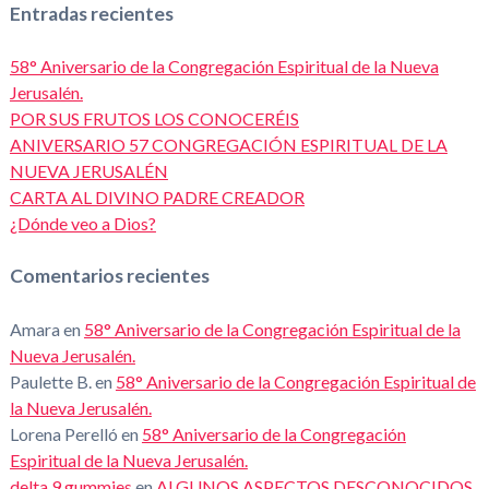
Entradas recientes
58° Aniversario de la Congregación Espiritual de la Nueva
Jerusalén.
POR SUS FRUTOS LOS CONOCERÉIS
ANIVERSARIO 57 CONGREGACIÓN ESPIRITUAL DE LA
NUEVA JERUSALÉN
CARTA AL DIVINO PADRE CREADOR
¿Dónde veo a Dios?
Comentarios recientes
Amara
en
58° Aniversario de la Congregación Espiritual de la
Nueva Jerusalén.
Paulette B.
en
58° Aniversario de la Congregación Espiritual de
la Nueva Jerusalén.
Lorena Perelló
en
58° Aniversario de la Congregación
Espiritual de la Nueva Jerusalén.
delta 9 gummies
en
ALGUNOS ASPECTOS DESCONOCIDOS