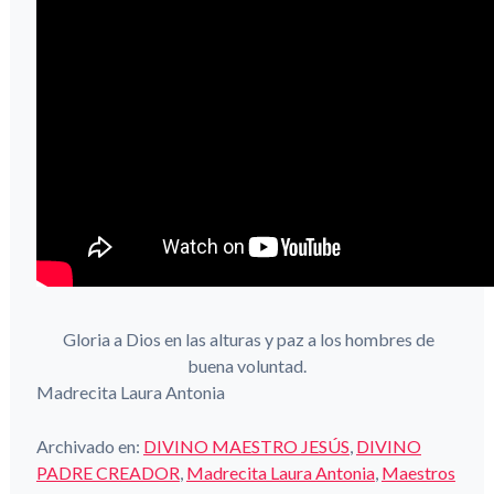
Gloria a Dios en las alturas y paz a los hombres de
buena voluntad.
Madrecita Laura Antonia
Archivado en:
DIVINO MAESTRO JESÚS
,
DIVINO
PADRE CREADOR
,
Madrecita Laura Antonia
,
Maestros