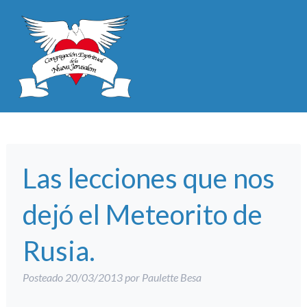
Las lecciones que nos
dejó el Meteorito de
Rusia.
Posteado
20/03/2013
por
Paulette Besa