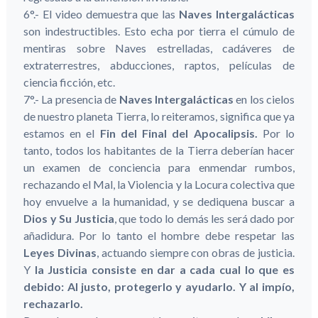
6°.- El video demuestra que las
Naves Intergalácticas
son indestructibles. Esto echa por tierra el cúmulo de
mentiras sobre Naves estrelladas, cadáveres de
extraterrestres, abducciones, raptos, películas de
ciencia ficción, etc.
7°.- La presencia de
Naves Intergalácticas
en los cielos
de nuestro planeta Tierra, lo reiteramos, significa que ya
estamos en el
Fin del Final del Apocalipsis.
Por lo
tanto, todos los habitantes de la Tierra deberían hacer
un examen de conciencia para enmendar rumbos,
rechazando el Mal, la Violencia y la Locura colectiva que
hoy envuelve a la humanidad, y se dediquen
a buscar a
Dios y Su Justicia
, que todo lo demás les será dado por
añadidura. Por lo tanto el hombre debe respetar las
Leyes Divinas
, actuando siempre con obras de justicia.
Y
la Justicia consiste en dar a cada cual lo que es
debido: Al justo, protegerlo y ayudarlo. Y al impío,
rechazarlo.