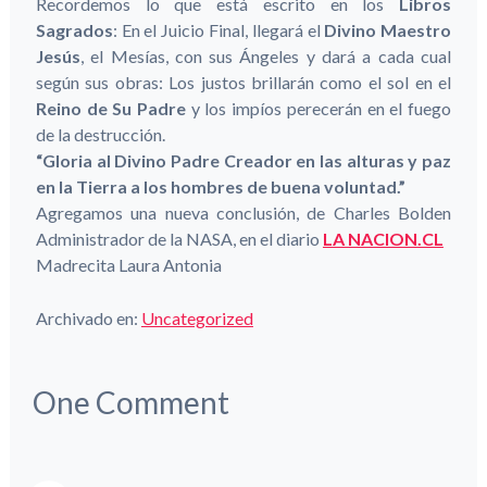
Recordemos lo que está escrito en los
Libros
Sagrados
: En el Juicio Final, llegará el
Divino Maestro
Jesús
, el Mesías, con sus Ángeles y dará a cada cual
según sus obras: Los justos brillarán como el sol en el
Reino de Su Padre
y los impíos perecerán en el fuego
de la destrucción.
“Gloria al Divino Padre Creador en las alturas y paz
en la Tierra a los hombres de buena voluntad.”
Agregamos una nueva conclusión, de Charles Bolden
Administrador de la NASA, en el diario
LA NACION.CL
Madrecita Laura Antonia
Archivado en:
Uncategorized
One
Comment