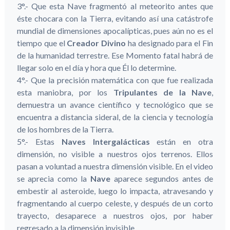
3°.- Que esta Nave fragmentó al meteorito antes que
éste chocara con la Tierra, evitando así una catástrofe
mundial de dimensiones apocalípticas, pues aún no es el
tiempo que el
Creador Divino
ha designado para el Fin
de la humanidad terrestre. Ese Momento fatal habrá de
llegar solo en el día y hora que Él lo determine.
4°.- Que la precisión matemática con que fue realizada
esta maniobra, por los
Tripulantes de la Nave
,
demuestra un avance científico y tecnológico que se
encuentra a distancia sideral, de la ciencia y tecnología
de los hombres de la Tierra.
5°.- Estas
Naves Intergalácticas
están en otra
dimensión, no visible a nuestros ojos terrenos. Ellos
pasan a voluntad a nuestra dimensión visible. En el video
se aprecia como la
Nave
aparece segundos antes de
embestir al asteroide, luego lo impacta, atravesando y
fragmentando al cuerpo celeste, y después de un corto
trayecto, desaparece a nuestros ojos, por haber
regresado a la dimensión invisible.