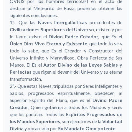
OVNIS por los hombres terrícolas) en el acto de
destruir al Meteorito de Rusia, podemos obtener las
siguientes conclusiones:
1°.- Que las
Naves Intergalácticas
procedentes de
Civilizaciones Superiores del Universo
, existen y por
lo tanto, existe el
Divino Padre Creador, que Es el
Único Dios Vivo Eterno y Existente
, que todo lo ve y
todo lo sabe, que Es el Creador y Constructor del
Universo Infinito y Maravilloso, Obra Perfecta de Sus
Manos. El Es el
Autor Divino de las Leyes Sabias y
Perfectas
que rigen el devenir del Universo y su eterna
transformación.
2°.- Que estas Naves, tripuladas por Seres Inteligentes y
Sabios, progresados espiritualmente, obedecen al
Superior Espíritu del Plano, que es el
Divino Padre
Creador
, Quien gobierna a todos los Mundos y seres
que los pueblan. Todos los
Espíritus Progresados de
los Mundos Superiores
, son ejecutores de la
Voluntad
Divina
y obran sólo por
Su Mandato Omnipotente
.