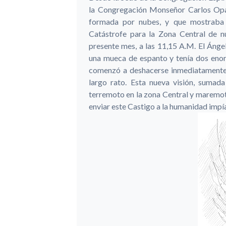
la Congregación Monseñor Carlos Opazo
formada por nubes, y que mostraba a
Catástrofe para la Zona Central de nu
presente mes, a las 11,15 A.M. El Ánge
una mueca de espanto y tenía dos enorm
comenzó a deshacerse inmediatamente d
largo rato. Esta nueva visión, sumada
terremoto en la zona Central y maremoto
enviar este Castigo a la humanidad impí