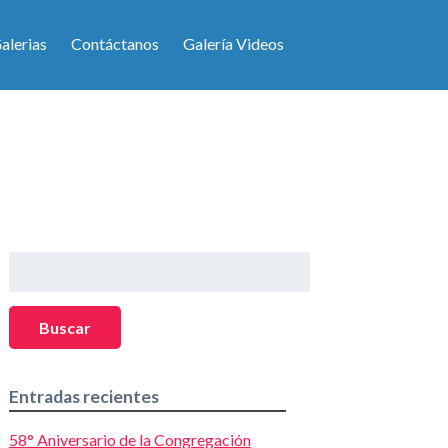
alerias
Contáctanos
Galería Videos
Buscar:
Buscar
Entradas recientes
58° Aniversario de la Congregación