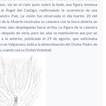
, vio en el cielo justo sobre la Sede, una figura inmensa
l Ángel del Castigo; reafirmando la ocurrencia de una
estro País. La visión fue observada el día martes 20 del
l de la Muerte mostraba su calavera con la boca abierta en
es alas desplegadas hacia arriba. La figura de la calavera
espués de verla, pero las alas se mantuvieron aun por un
 a la anterior, publicada el 29 de agosto, que vaticinaba
 en Valparaíso, indica la determinación del Divino Padre de
a, cuando sea su Divina Voluntad.