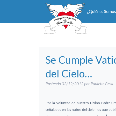
¿Quiénes Somos
Se Cumple Vati
del Cielo…
Posteado
02/12/2012
por
Paulette Besa
Por la Voluntad de nuestro Divino Padre Cre
señalados en las nubes del cielo, los que pu