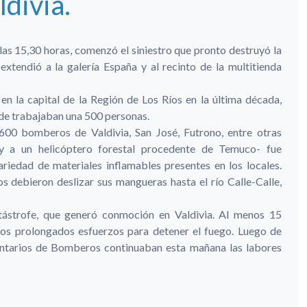
ldivia.
las 15,30 horas, comenzó el siniestro que pronto destruyó la
 extendió a la galería España y al recinto de la multitienda
 en la capital de la Región de Los Ríos en la última década,
nde trabajaban una 500 personas.
00 bomberos de Valdivia, San José, Futrono, entre otras
 a un helicóptero forestal procedente de Temuco- fue
riedad de materiales inflamables presentes en los locales.
os debieron deslizar sus mangueras hasta el río Calle-Calle,
tástrofe, que generó conmoción en Valdivia. Al menos 15
 los prolongados esfuerzos para detener el fuego. Luego de
untarios de Bomberos continuaban esta mañana las labores