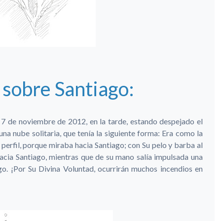
 sobre Santiago:
7 de noviembre de 2012, en la tarde, estando despejado el
una nube solitaria, que tenía la siguiente forma: Era como la
perfil, porque miraba hacia Santiago; con Su pelo y barba al
acia Santiago, mientras que de su mano salía impulsada una
go. ¡Por Su Divina Voluntad, ocurrirán muchos incendios en