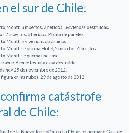
n el sur de Chile:
to Montt, 3 muertos, 2 heridos, 3viviendas destruidas.
, 2 muertos, 3 heridos, Planta de paneles.
to Montt, 5 viviendas destruidas.
to Montt, se quema Hotel, 2 muertos, 4 heridos.
to Montt, se quema una casa.
rahue, 6 muertos, una casa destruida.
a de hoy 25 de noviembre de 2012.
a figura en las nubes: 29 de agosto de 2012.
 confirma catástrofe
al de Chile:
tual de la Nueva Jerusalén, en La Pintan, el hermano Guía de