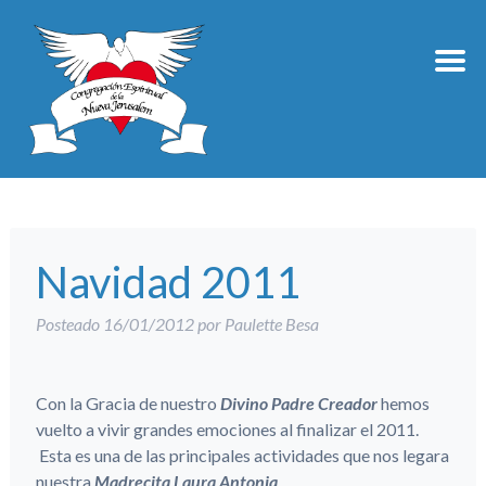
Navidad 2011
Posteado
16/01/2012
por
Paulette Besa
Con la Gracia de nuestro
Divino Padre Creador
hemos
vuelto a vivir grandes emociones al finalizar el 2011.
Esta es una de las principales actividades que nos legara
nuestra
Madrecita Laura Antonia
.