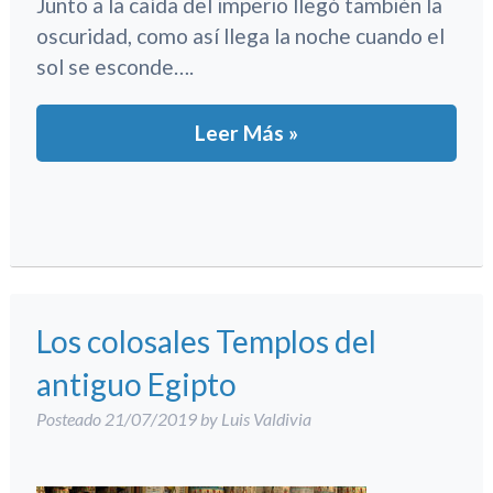
Junto a la caída del imperio llegó también la
oscuridad, como así llega la noche cuando el
sol se esconde….
Leer Más »
Los colosales Templos del
antiguo Egipto
Posteado
21/07/2019
by
Luis Valdivia