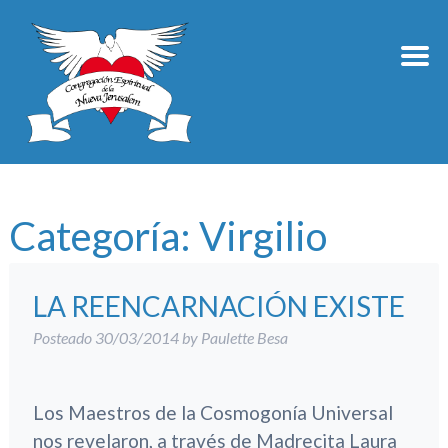
Categoría:
Virgilio
LA REENCARNACIÓN EXISTE
Posteado
30/03/2014
by
Paulette Besa
Los Maestros de la Cosmogonía Universal
nos revelaron, a través de Madrecita Laura