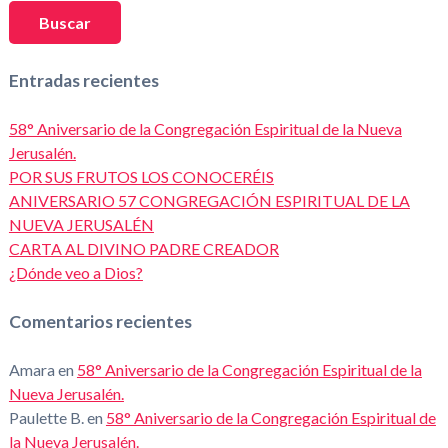
Buscar
Entradas recientes
58° Aniversario de la Congregación Espiritual de la Nueva
Jerusalén.
POR SUS FRUTOS LOS CONOCERÉIS
ANIVERSARIO 57 CONGREGACIÓN ESPIRITUAL DE LA
NUEVA JERUSALÉN
CARTA AL DIVINO PADRE CREADOR
¿Dónde veo a Dios?
Comentarios recientes
Amara
en
58° Aniversario de la Congregación Espiritual de la
Nueva Jerusalén.
Paulette B.
en
58° Aniversario de la Congregación Espiritual de
la Nueva Jerusalén.