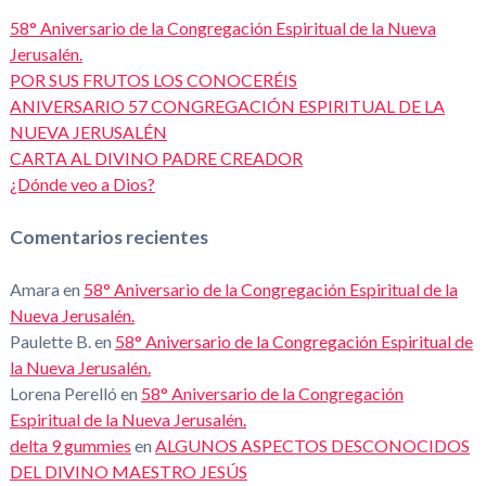
58° Aniversario de la Congregación Espiritual de la Nueva
Jerusalén.
POR SUS FRUTOS LOS CONOCERÉIS
ANIVERSARIO 57 CONGREGACIÓN ESPIRITUAL DE LA
NUEVA JERUSALÉN
CARTA AL DIVINO PADRE CREADOR
¿Dónde veo a Dios?
Comentarios recientes
Amara
en
58° Aniversario de la Congregación Espiritual de la
Nueva Jerusalén.
Paulette B.
en
58° Aniversario de la Congregación Espiritual de
la Nueva Jerusalén.
Lorena Perelló
en
58° Aniversario de la Congregación
Espiritual de la Nueva Jerusalén.
delta 9 gummies
en
ALGUNOS ASPECTOS DESCONOCIDOS
DEL DIVINO MAESTRO JESÚS