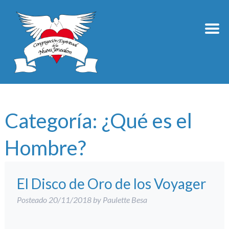
Categoría:
¿Qué es el
Hombre?
El Disco de Oro de los Voyager
Posteado
20/11/2018
by
Paulette Besa