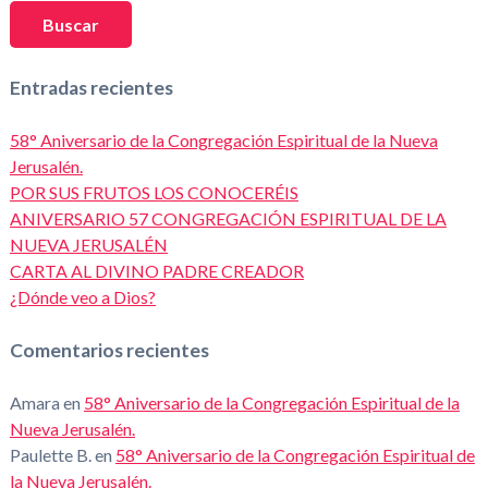
Buscar
Entradas recientes
58° Aniversario de la Congregación Espiritual de la Nueva
Jerusalén.
POR SUS FRUTOS LOS CONOCERÉIS
ANIVERSARIO 57 CONGREGACIÓN ESPIRITUAL DE LA
NUEVA JERUSALÉN
CARTA AL DIVINO PADRE CREADOR
¿Dónde veo a Dios?
Comentarios recientes
Amara
en
58° Aniversario de la Congregación Espiritual de la
Nueva Jerusalén.
Paulette B.
en
58° Aniversario de la Congregación Espiritual de
la Nueva Jerusalén.