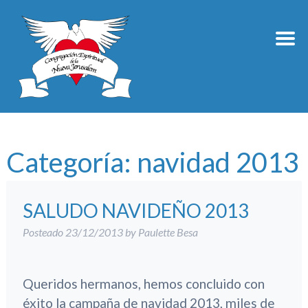
Categoría:
navidad 2013
SALUDO NAVIDEÑO 2013
Posteado
23/12/2013
by
Paulette Besa
Queridos hermanos, hemos concluido con
éxito la campaña de navidad 2013, miles de