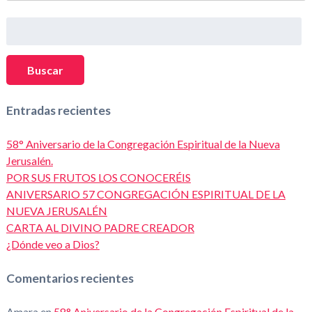
Buscar:
Buscar
Entradas recientes
58° Aniversario de la Congregación Espiritual de la Nueva
Jerusalén.
POR SUS FRUTOS LOS CONOCERÉIS
ANIVERSARIO 57 CONGREGACIÓN ESPIRITUAL DE LA
NUEVA JERUSALÉN
CARTA AL DIVINO PADRE CREADOR
¿Dónde veo a Dios?
Comentarios recientes
Amara
en
58° Aniversario de la Congregación Espiritual de la