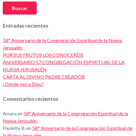
Buscar
Entradas recientes
58° Aniversario de la Congregación Espiritual de la Nueva
Jerusalén.
POR SUS FRUTOS LOS CONOCERÉIS
ANIVERSARIO 57 CONGREGACIÓN ESPIRITUAL DE LA
NUEVA JERUSALÉN
CARTA AL DIVINO PADRE CREADOR
¿Dónde veo a Dios?
Comentarios recientes
Amara
en
58° Aniversario de la Congregación Espiritual de la
Nueva Jerusalén.
Paulette B.
en
58° Aniversario de la Congregación Espiritual de
la Nueva Jerusalén.