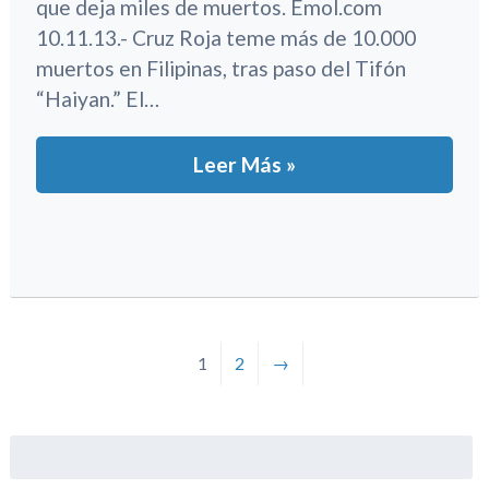
que deja miles de muertos. Emol.com
10.11.13.- Cruz Roja teme más de 10.000
muertos en Filipinas, tras paso del Tifón
“Haiyan.” El…
Leer Más »
1
2
→
Buscar: