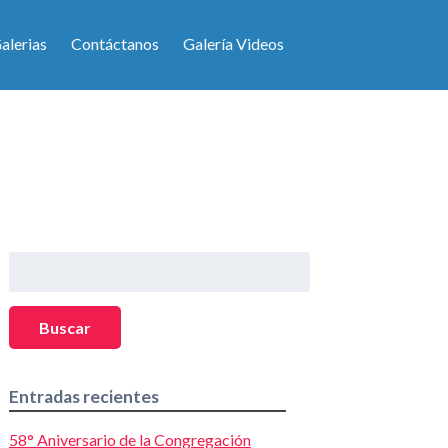
alerias
Contáctanos
Galería Videos
Buscar:
Buscar
Entradas recientes
58° Aniversario de la Congregación