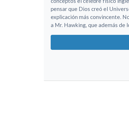
conceptos el célebre físico inglé
pensar que Dios creó el Univers
explicación más convincente. N
a Mr. Hawking, que además de l