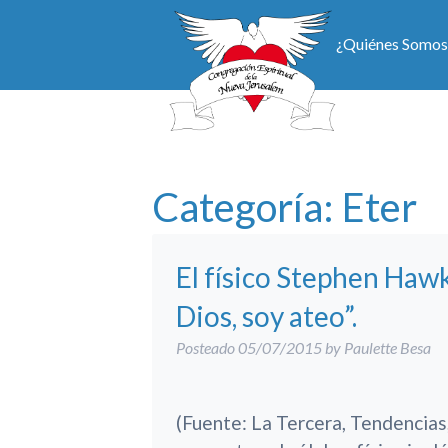
¿Quiénes Somos
Categoría:
Eter
El físico Stephen Haw
Dios, soy ateo”.
Posteado
05/07/2015
by
Paulette Besa
(Fuente: La Tercera, Tendencias,