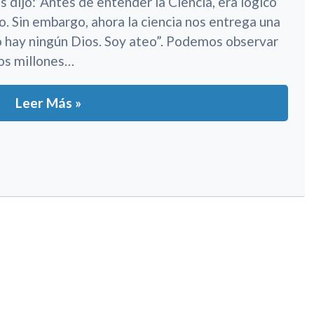
s dijo:”Antes de entender la Ciencia, era lógico
o. Sin embargo, ahora la ciencia nos entrega una
o hay ningún Dios. Soy ateo”. Podemos observar
os millones…
Leer Más »