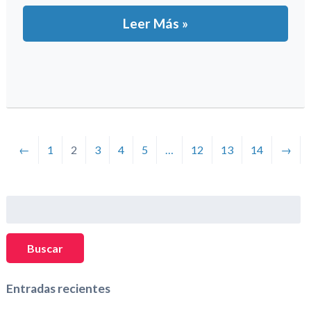
Leer Más »
←
1
2
3
4
5
…
12
13
14
→
Buscar:
Buscar
Entradas recientes