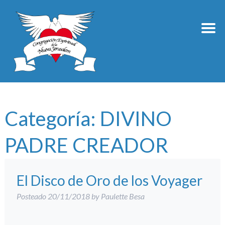
Categoría:
DIVINO
PADRE CREADOR
El Disco de Oro de los Voyager
Posteado
20/11/2018
by
Paulette Besa