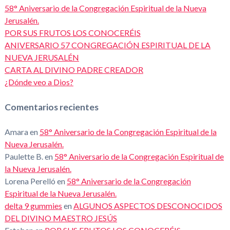
58° Aniversario de la Congregación Espiritual de la Nueva
Jerusalén.
POR SUS FRUTOS LOS CONOCERÉIS
ANIVERSARIO 57 CONGREGACIÓN ESPIRITUAL DE LA
NUEVA JERUSALÉN
CARTA AL DIVINO PADRE CREADOR
¿Dónde veo a Dios?
Comentarios recientes
Amara
en
58° Aniversario de la Congregación Espiritual de la
Nueva Jerusalén.
Paulette B.
en
58° Aniversario de la Congregación Espiritual de
la Nueva Jerusalén.
Lorena Perelló
en
58° Aniversario de la Congregación
Espiritual de la Nueva Jerusalén.
delta 9 gummies
en
ALGUNOS ASPECTOS DESCONOCIDOS
DEL DIVINO MAESTRO JESÚS