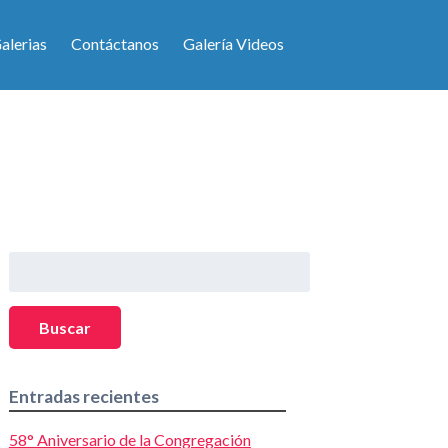
alerias
Contáctanos
Galería Videos
Buscar:
Buscar
Entradas recientes
58° Aniversario de la Congregación