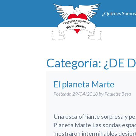
¿Quiénes Somos
Categoría:
¿DE 
El planeta Marte
Posteado
29/04/2018
by
Paulette Besa
Una escalofriante sorpresa y pe
Planeta Marte Las sondas espac
mostraron interminables desiert