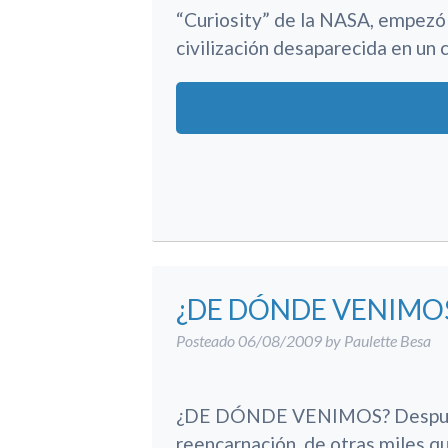
“Curiosity” de la NASA, empezó a
civilización desaparecida en un
¿DE DÓNDE VENIMO
Posteado
06/08/2009
by
Paulette Besa
¿DE DÓNDE VENIMOS? Después de
reencarnación, de otras miles q