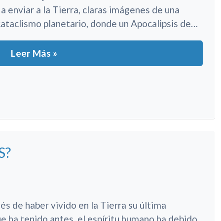
 enviar a la Tierra, claras imágenes de una
 cataclismo planetario, donde un Apocalipsis de…
Leer Más »
S?
 haber vivido en la Tierra su última
ue ha tenido antes, el espíritu humano ha debido