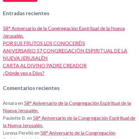
Entradas recientes
58° Aniversario de la Congregación Espiritual de la Nueva
Jerusalén.
POR SUS FRUTOS LOS CONOCERÉIS
ANIVERSARIO 57 CONGREGACIÓN ESPIRITUAL DE LA
NUEVA JERUSALÉN
CARTA AL DIVINO PADRE CREADOR
¿Dónde veo a Dios?
Comentarios recientes
Amara
en
58° Aniversario de la Congregación Espiritual de la
Nueva Jerusalén.
Paulette B.
en
58° Aniversario de la Congregación Espiritual de
la Nueva Jerusalén.
Lorena Perelló
en
58° Aniversario de la Congregación