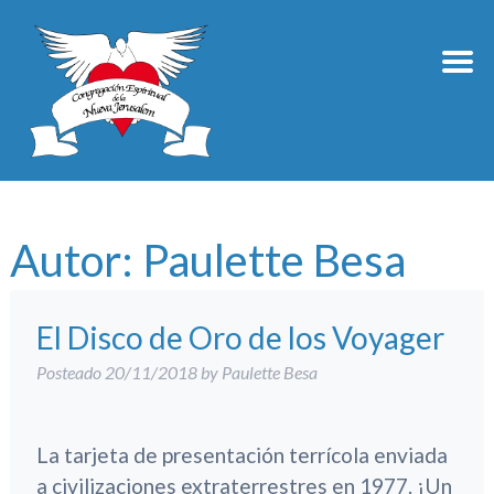
Autor:
Paulette Besa
El Disco de Oro de los Voyager
Posteado
20/11/2018
by
Paulette Besa
La tarjeta de presentación terrícola enviada
a civilizaciones extraterrestres en 1977. ¡Un